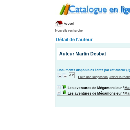
Accueil
Nouvelle recherche
Détail de l'auteur
Auteur Martin Desbat
Documents disponibles écrits par cet auteur (2
Faire une suggestion
Affiner la rec
Les aventures de Mégamonsieur
/
Mar
Les aventures de Mégamonsieur
/
Mar