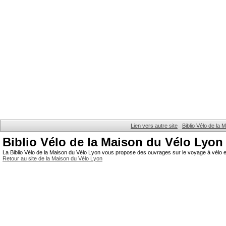
Lien vers autre site
Biblio Vélo de la
Biblio Vélo de la Maison du Vélo Lyon
La Biblio Vélo de la Maison du Vélo Lyon vous propose des ouvrages sur le voyage à vélo et
Retour au site de la Maison du Vélo Lyon