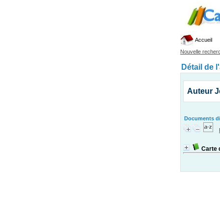
Accueil
Nouvelle recher
Détail de l
Auteur J
Documents dis
Carte 