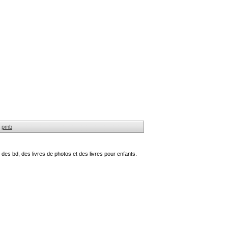
pmb
des bd, des livres de photos et des livres pour enfants.