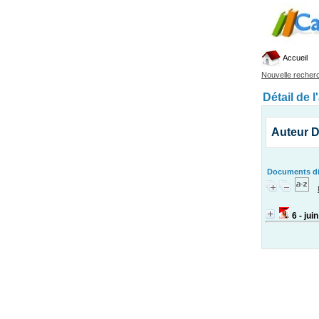
Accueil
Nouvelle recher
Détail de l
Auteur 
Documents dis
6 - jui