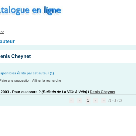
che
'auteur
Denis Cheynet
ponibles écrits par cet auteur (1)
Faire une suggestion
Affiner la recherche
n 2003 - Pour ou contre ?
(Bulletin de La Ville à Vélo)
/
Denis Cheynet
1
(1 - 1 / 1)