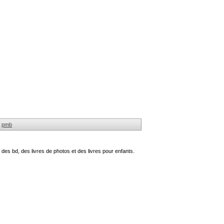
pmb
des bd, des livres de photos et des livres pour enfants.