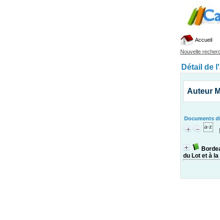
Accueil
Nouvelle recher
Détail de l
Auteur Ma
Documents dis
Bordea
du Lot et à l