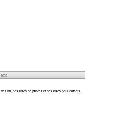
pmb
des bd, des livres de photos et des livres pour enfants.