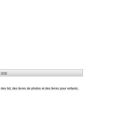
pmb
des bd, des livres de photos et des livres pour enfants.