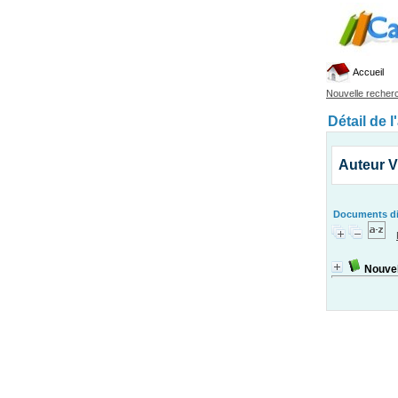
Accueil
Nouvelle recher
Détail de l
Auteur V
Documents dis
Nouvel