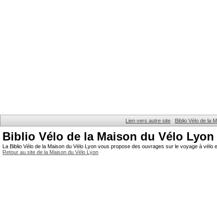
Lien vers autre site
Biblio Vélo de la
Biblio Vélo de la Maison du Vélo Lyon
La Biblio Vélo de la Maison du Vélo Lyon vous propose des ouvrages sur le voyage à vélo et
Retour au site de la Maison du Vélo Lyon