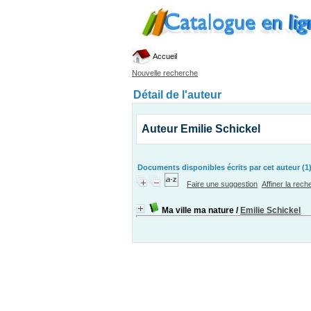
Accueil
Nouvelle recherche
Détail de l'auteur
Auteur Emilie Schickel
Documents disponibles écrits par cet auteur (1
Faire une suggestion
Affiner la rec
Ma ville ma nature
/
Emilie Schickel