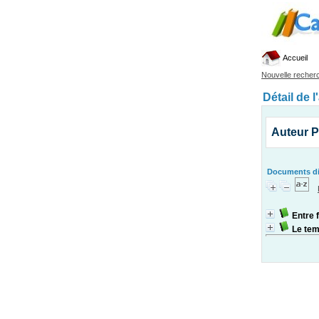
Accueil
Nouvelle recher
Détail de l
Auteur Pa
Documents dis
Entre f
Le tem