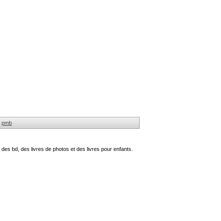
pmb
des bd, des livres de photos et des livres pour enfants.