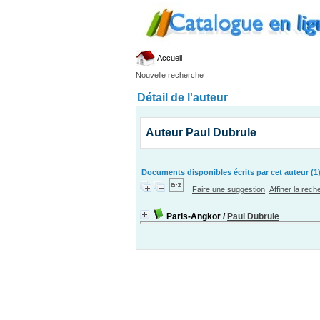
Accueil
Nouvelle recherche
Détail de l'auteur
Auteur Paul Dubrule
Documents disponibles écrits par cet auteur (1
Faire une suggestion
Affiner la rec
Paris-Angkor
/
Paul Dubrule