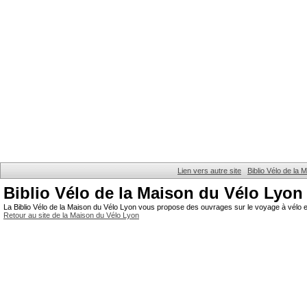
Lien vers autre site
Biblio Vélo de la
Biblio Vélo de la Maison du Vélo Lyon
La Biblio Vélo de la Maison du Vélo Lyon vous propose des ouvrages sur le voyage à vélo et
Retour au site de la Maison du Vélo Lyon