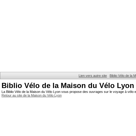
Lien vers autre site
Biblio Vélo de la
Biblio Vélo de la Maison du Vélo Lyon
La Biblio Vélo de la Maison du Vélo Lyon vous propose des ouvrages sur le voyage à vélo et
Retour au site de la Maison du Vélo Lyon