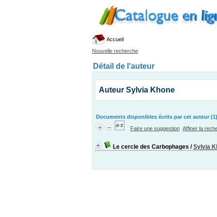
Accueil
Nouvelle recherche
Détail de l'auteur
Auteur Sylvia Khone
Documents disponibles écrits par cet auteur (1
Faire une suggestion
Affiner la rec
Le cercle des Carbophages
/
Sylvia 