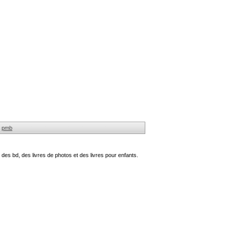
pmb
des bd, des livres de photos et des livres pour enfants.