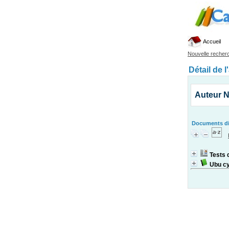
Accueil
Nouvelle recher
Détail de l
Auteur N
Documents dis
Tests 
Ubu cy