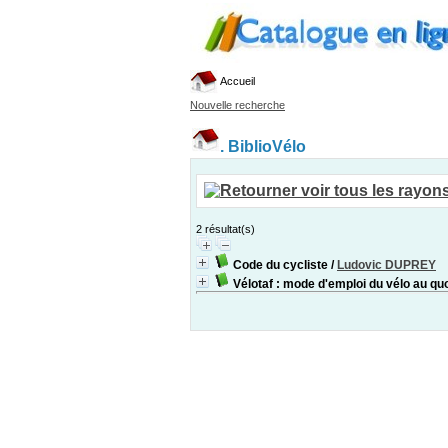
Accueil
Nouvelle recherche
.
BiblioVélo
2 résultat(s)
Code du cycliste
/
Ludovic DUPREY
Vélotaf : mode d'emploi du vélo au qu