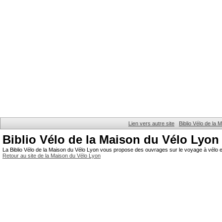
Lien vers autre site
Biblio Vélo de la
Biblio Vélo de la Maison du Vélo Lyon
La Biblio Vélo de la Maison du Vélo Lyon vous propose des ouvrages sur le voyage à vélo et
Retour au site de la Maison du Vélo Lyon