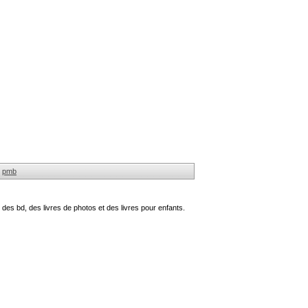
pmb
des bd, des livres de photos et des livres pour enfants.