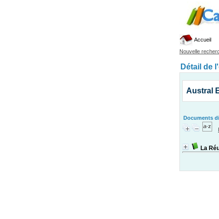
Accueil
Nouvelle recher
Détail de l
Austral 
Documents dis
La Réu