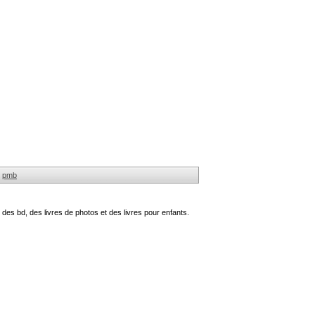
pmb
des bd, des livres de photos et des livres pour enfants.