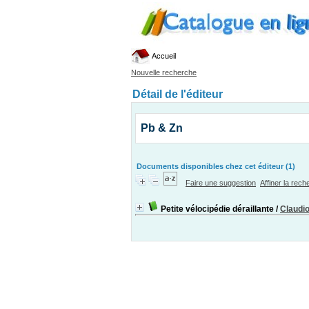
Accueil
Nouvelle recherche
Détail de l'éditeur
Pb & Zn
Documents disponibles chez cet éditeur (1)
Faire une suggestion
Affiner la rec
Petite vélocipédie déraillante
/
Claudi