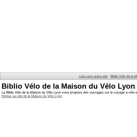
Lien vers autre site
Biblio Vélo de la
Biblio Vélo de la Maison du Vélo Lyon
La Biblio Vélo de la Maison du Vélo Lyon vous propose des ouvrages sur le voyage à vélo et
Retour au site de la Maison du Vélo Lyon