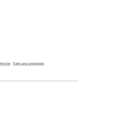
echerche
Faire une suggestion