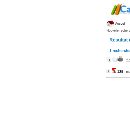
Accueil
Nouvelle recher
Résultat 
1
recherche
125 - m