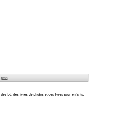
pmb
des bd, des livres de photos et des livres pour enfants.