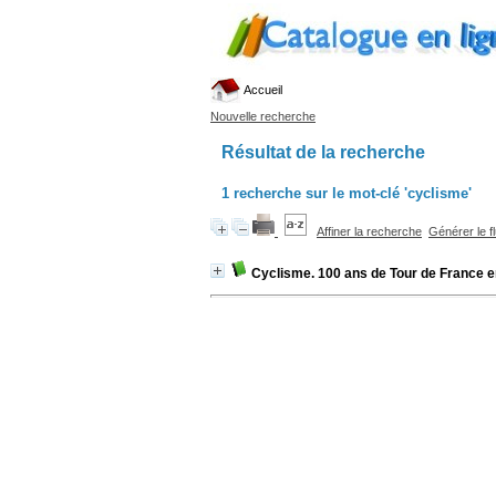
Accueil
Nouvelle recherche
Résultat de la recherche
1
recherche sur le mot-clé
'cyclisme'
Affiner la recherche
Générer le f
Cyclisme. 100 ans de Tour de France e