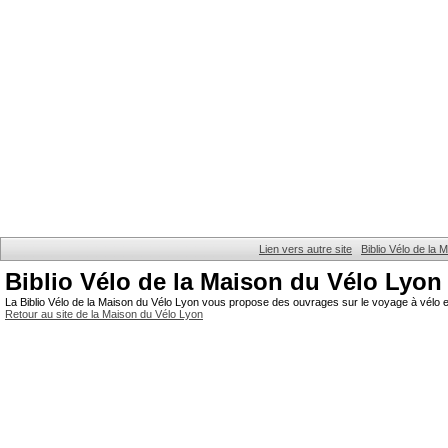
Lien vers autre site
Biblio Vélo de la
Biblio Vélo de la Maison du Vélo Lyon
La Biblio Vélo de la Maison du Vélo Lyon vous propose des ouvrages sur le voyage à vélo et
Retour au site de la Maison du Vélo Lyon