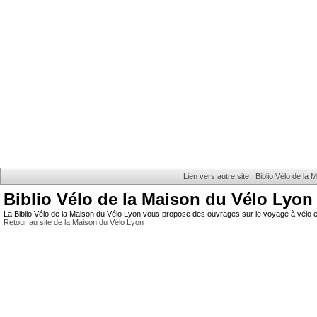
Lien vers autre site
Biblio Vélo de la
Biblio Vélo de la Maison du Vélo Lyon
La Biblio Vélo de la Maison du Vélo Lyon vous propose des ouvrages sur le voyage à vélo et
Retour au site de la Maison du Vélo Lyon