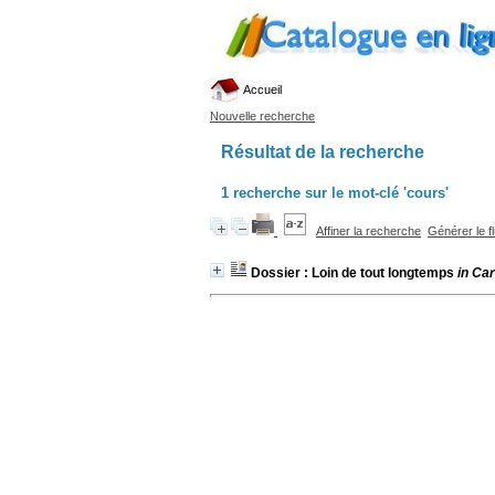
Accueil
Nouvelle recherche
Résultat de la recherche
1
recherche sur le mot-clé
'cours'
Affiner la recherche
Générer le f
Dossier : Loin de tout longtemps
in Ca