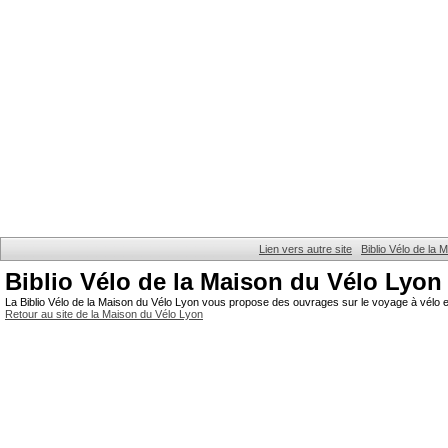
Lien vers autre site
Biblio Vélo de la
Biblio Vélo de la Maison du Vélo Lyon
La Biblio Vélo de la Maison du Vélo Lyon vous propose des ouvrages sur le voyage à vélo et
Retour au site de la Maison du Vélo Lyon