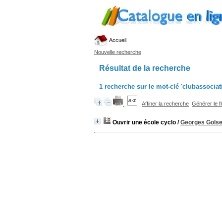
Accueil
Nouvelle recherche
Résultat de la recherche
1
recherche sur le mot-clé
'clubassociat
Affiner la recherche
Générer le f
Ouvrir une école cyclo
/
Georges Gols