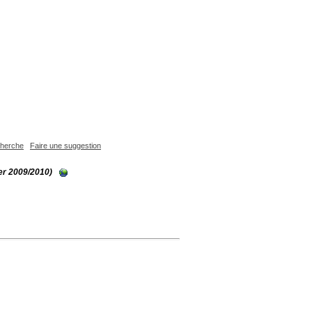
echerche
Faire une suggestion
er 2009/2010)