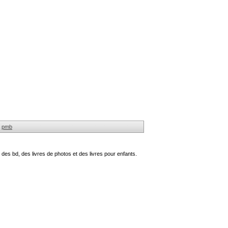
pmb
des bd, des livres de photos et des livres pour enfants.