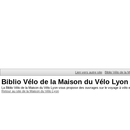
Lien vers autre site
Biblio Vélo de la
Biblio Vélo de la Maison du Vélo Lyon
La Biblio Vélo de la Maison du Vélo Lyon vous propose des ouvrages sur le voyage à vélo et
Retour au site de la Maison du Vélo Lyon