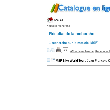
Accueil
Nouvelle recherche
Résultat de la recherche
1
recherche sur le mot-clé
'MSF'
Affiner la recherche
Générer le f
MSF Bike World Tour
/
Jean-François K