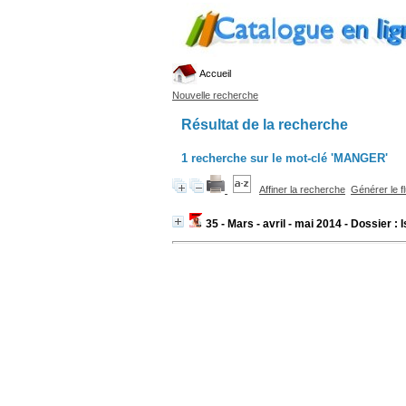
Accueil
Nouvelle recherche
Résultat de la recherche
1
recherche sur le mot-clé
'MANGER'
Affiner la recherche
Générer le f
35 - Mars - avril - mai 2014 - Dossier :