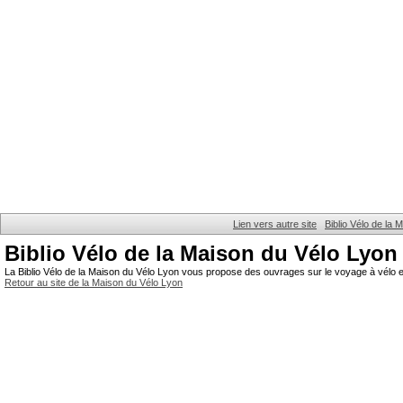
Lien vers autre site
Biblio Vélo de la
Biblio Vélo de la Maison du Vélo Lyon
La Biblio Vélo de la Maison du Vélo Lyon vous propose des ouvrages sur le voyage à vélo et
Retour au site de la Maison du Vélo Lyon