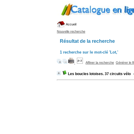
Accueil
Nouvelle recherche
Résultat de la recherche
1
recherche sur le mot-clé
'Lot,'
Affiner la recherche
Générer le f
Les boucles lotoises. 37 circuits vélo