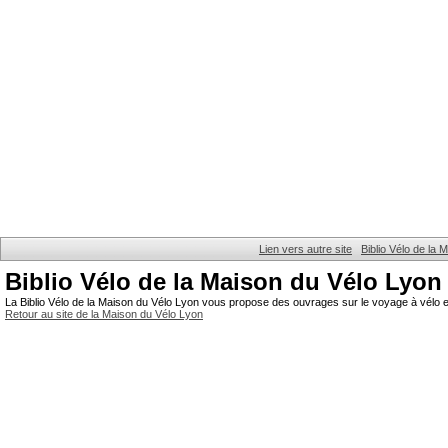
Lien vers autre site
Biblio Vélo de la
Biblio Vélo de la Maison du Vélo Lyon
La Biblio Vélo de la Maison du Vélo Lyon vous propose des ouvrages sur le voyage à vélo et
Retour au site de la Maison du Vélo Lyon