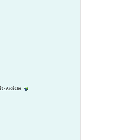
êt - Ardèche