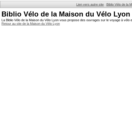
Lien vers autre site
Biblio Vélo de la
Biblio Vélo de la Maison du Vélo Lyon
La Biblio Vélo de la Maison du Vélo Lyon vous propose des ouvrages sur le voyage à vélo et
Retour au site de la Maison du Vélo Lyon