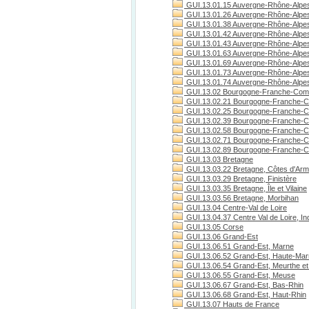
GUI.13.01.15 Auvergne-Rhône-Alpes
GUI.13.01.26 Auvergne-Rhône-Alpe
GUI.13.01.38 Auvergne-Rhône-Alpes
GUI.13.01.42 Auvergne-Rhône-Alpes
GUI.13.01.43 Auvergne-Rhône-Alpes
GUI.13.01.63 Auvergne-Rhône-Alpe
GUI.13.01.69 Auvergne-Rhône-Alpe
GUI.13.01.73 Auvergne-Rhône-Alpes
GUI.13.01.74 Auvergne-Rhône-Alpes
GUI.13.02 Bourgogne-Franche-Com
GUI.13.02.21 Bourgogne-Franche-C
GUI.13.02.25 Bourgogne-Franche-C
GUI.13.02.39 Bourgogne-Franche-C
GUI.13.02.58 Bourgogne-Franche-C
GUI.13.02.71 Bourgogne-Franche-Co
GUI.13.02.89 Bourgogne-Franche-C
GUI.13.03 Bretagne
GUI.13.03.22 Bretagne, Côtes d'Arm
GUI.13.03.29 Bretagne, Finistère
GUI.13.03.35 Bretagne, Île et Vilaine
GUI.13.03.56 Bretagne, Morbihan
GUI.13.04 Centre-Val de Loire
GUI.13.04.37 Centre Val de Loire, Ind
GUI.13.05 Corse
GUI.13.06 Grand-Est
GUI.13.06.51 Grand-Est, Marne
GUI.13.06.52 Grand-Est, Haute-Ma
GUI.13.06.54 Grand-Est, Meurthe et
GUI.13.06.55 Grand-Est, Meuse
GUI.13.06.67 Grand-Est, Bas-Rhin
GUI.13.06.68 Grand-Est, Haut-Rhin
GUI.13.07 Hauts de France