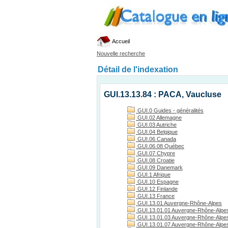
Accueil
Nouvelle recherche
Détail de l'indexation
GUI.13.13.84 : PACA, Vaucluse
GUI.0 Guides - généralités
GUI.02 Allemagne
GUI.03 Autriche
GUI.04 Belgique
GUI.06 Canada
GUI.06.08 Québec
GUI.07 Chypre
GUI.08 Croatie
GUI.09 Danemark
GUI.1 Afrique
GUI.10 Espagne
GUI.12 Finlande
GUI.13 France
GUI.13.01 Auvergne-Rhône-Alpes
GUI.13.01.01 Auvergne-Rhône-Alpes
GUI.13.01.03 Auvergne-Rhône-Alpes, 
GUI.13.01.07 Auvergne-Rhône-Alpes