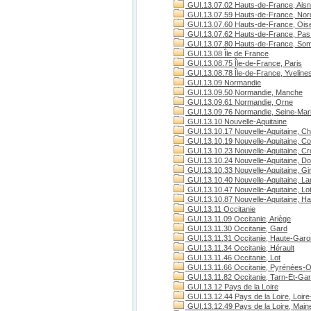
GUI.13.07.02 Hauts-de-France, Ais
GUI.13.07.59 Hauts-de-France, Nor
GUI.13.07.60 Hauts-de-France, Ois
GUI.13.07.62 Hauts-de-France, Pas 
GUI.13.07.80 Hauts-de-France, S
GUI.13.08 Île de France
GUI.13.08.75 Île-de-France, Paris
GUI.13.08.78 Île-de-France, Yveline
GUI.13.09 Normandie
GUI.13.09.50 Normandie, Manche
GUI.13.09.61 Normandie, Orne
GUI.13.09.76 Normandie, Seine-Mari
GUI.13.10 Nouvelle-Aquitaine
GUI.13.10.17 Nouvelle-Aquitaine, Ch
GUI.13.10.19 Nouvelle-Aquitaine, C
GUI.13.10.23 Nouvelle-Aquitaine, C
GUI.13.10.24 Nouvelle-Aquitaine, D
GUI.13.10.33 Nouvelle-Aquitaine, Gi
GUI.13.10.40 Nouvelle-Aquitaine, L
GUI.13.10.47 Nouvelle-Aquitaine, Lo
GUI.13.10.87 Nouvelle-Aquitaine, H
GUI.13.11 Occitanie
GUI.13.11.09 Occitanie, Ariège
GUI.13.11.30 Occitanie, Gard
GUI.13.11.31 Occitanie, Haute-Gar
GUI.13.11.34 Occitanie, Hérault
GUI.13.11.46 Occitanie, Lot
GUI.13.11.66 Occitanie, Pyrénées-O
GUI.13.11.82 Occitanie, Tarn-Et-Ga
GUI.13.12 Pays de la Loire
GUI.13.12.44 Pays de la Loire, Loire
GUI.13.12.49 Pays de la Loire, Maine