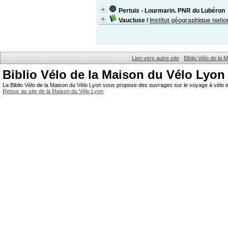
Pertuis - Lourmarin. PNR du Lubéron
Vaucluse
/
Institut géographique natio
Lien vers autre site
Biblio Vélo de la
Biblio Vélo de la Maison du Vélo Lyon
La Biblio Vélo de la Maison du Vélo Lyon vous propose des ouvrages sur le voyage à vélo et
Retour au site de la Maison du Vélo Lyon