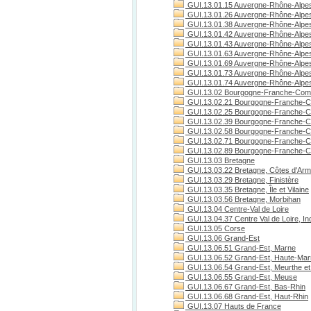
GUI.13.01.15 Auvergne-Rhône-Alpes
GUI.13.01.26 Auvergne-Rhône-Alpe
GUI.13.01.38 Auvergne-Rhône-Alpes
GUI.13.01.42 Auvergne-Rhône-Alpes
GUI.13.01.43 Auvergne-Rhône-Alpes
GUI.13.01.63 Auvergne-Rhône-Alpe
GUI.13.01.69 Auvergne-Rhône-Alpe
GUI.13.01.73 Auvergne-Rhône-Alpes
GUI.13.01.74 Auvergne-Rhône-Alpes
GUI.13.02 Bourgogne-Franche-Com
GUI.13.02.21 Bourgogne-Franche-C
GUI.13.02.25 Bourgogne-Franche-C
GUI.13.02.39 Bourgogne-Franche-C
GUI.13.02.58 Bourgogne-Franche-C
GUI.13.02.71 Bourgogne-Franche-Co
GUI.13.02.89 Bourgogne-Franche-C
GUI.13.03 Bretagne
GUI.13.03.22 Bretagne, Côtes d'Arm
GUI.13.03.29 Bretagne, Finistère
GUI.13.03.35 Bretagne, Île et Vilaine
GUI.13.03.56 Bretagne, Morbihan
GUI.13.04 Centre-Val de Loire
GUI.13.04.37 Centre Val de Loire, Ind
GUI.13.05 Corse
GUI.13.06 Grand-Est
GUI.13.06.51 Grand-Est, Marne
GUI.13.06.52 Grand-Est, Haute-Ma
GUI.13.06.54 Grand-Est, Meurthe et
GUI.13.06.55 Grand-Est, Meuse
GUI.13.06.67 Grand-Est, Bas-Rhin
GUI.13.06.68 Grand-Est, Haut-Rhin
GUI.13.07 Hauts de France