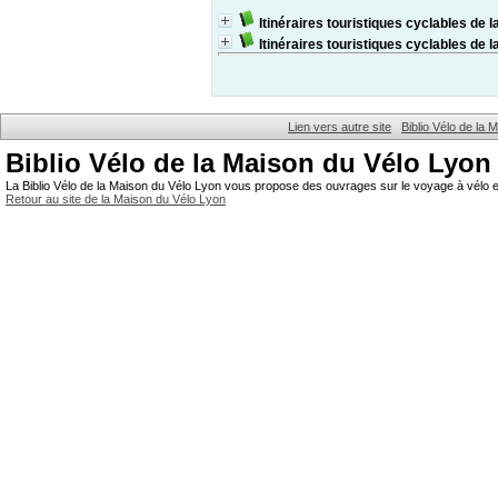
Itinéraires touristiques cyclables de l
Itinéraires touristiques cyclables de l
Lien vers autre site
Biblio Vélo de la
Biblio Vélo de la Maison du Vélo Lyon
La Biblio Vélo de la Maison du Vélo Lyon vous propose des ouvrages sur le voyage à vélo et
Retour au site de la Maison du Vélo Lyon