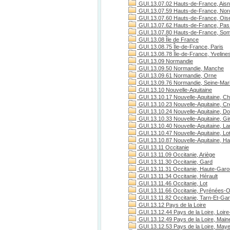
GUI.13.07.02 Hauts-de-France, Ais
GUI.13.07.59 Hauts-de-France, Nor
GUI.13.07.60 Hauts-de-France, Ois
GUI.13.07.62 Hauts-de-France, Pas 
GUI.13.07.80 Hauts-de-France, S
GUI.13.08 Île de France
GUI.13.08.75 Île-de-France, Paris
GUI.13.08.78 Île-de-France, Yveline
GUI.13.09 Normandie
GUI.13.09.50 Normandie, Manche
GUI.13.09.61 Normandie, Orne
GUI.13.09.76 Normandie, Seine-Mari
GUI.13.10 Nouvelle-Aquitaine
GUI.13.10.17 Nouvelle-Aquitaine, Ch
GUI.13.10.23 Nouvelle-Aquitaine, C
GUI.13.10.24 Nouvelle-Aquitaine, D
GUI.13.10.33 Nouvelle-Aquitaine, Gi
GUI.13.10.40 Nouvelle-Aquitaine, L
GUI.13.10.47 Nouvelle-Aquitaine, Lo
GUI.13.10.87 Nouvelle-Aquitaine, H
GUI.13.11 Occitanie
GUI.13.11.09 Occitanie, Ariège
GUI.13.11.30 Occitanie, Gard
GUI.13.11.31 Occitanie, Haute-Gar
GUI.13.11.34 Occitanie, Hérault
GUI.13.11.46 Occitanie, Lot
GUI.13.11.66 Occitanie, Pyrénées-O
GUI.13.11.82 Occitanie, Tarn-Et-Ga
GUI.13.12 Pays de la Loire
GUI.13.12.44 Pays de la Loire, Loire
GUI.13.12.49 Pays de la Loire, Maine
GUI.13.12.53 Pays de la Loire, May