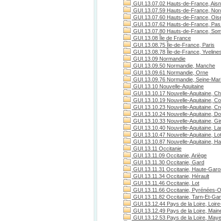
GUI.13.07.02 Hauts-de-France, Ais
GUI.13.07.59 Hauts-de-France, Nor
GUI.13.07.60 Hauts-de-France, Ois
GUI.13.07.62 Hauts-de-France, Pas 
GUI.13.07.80 Hauts-de-France, S
GUI.13.08 Île de France
GUI.13.08.75 Île-de-France, Paris
GUI.13.08.78 Île-de-France, Yveline
GUI.13.09 Normandie
GUI.13.09.50 Normandie, Manche
GUI.13.09.61 Normandie, Orne
GUI.13.09.76 Normandie, Seine-Mari
GUI.13.10 Nouvelle-Aquitaine
GUI.13.10.17 Nouvelle-Aquitaine, Ch
GUI.13.10.19 Nouvelle-Aquitaine, C
GUI.13.10.23 Nouvelle-Aquitaine, C
GUI.13.10.24 Nouvelle-Aquitaine, D
GUI.13.10.33 Nouvelle-Aquitaine, Gi
GUI.13.10.40 Nouvelle-Aquitaine, L
GUI.13.10.47 Nouvelle-Aquitaine, Lo
GUI.13.10.87 Nouvelle-Aquitaine, H
GUI.13.11 Occitanie
GUI.13.11.09 Occitanie, Ariège
GUI.13.11.30 Occitanie, Gard
GUI.13.11.31 Occitanie, Haute-Gar
GUI.13.11.34 Occitanie, Hérault
GUI.13.11.46 Occitanie, Lot
GUI.13.11.66 Occitanie, Pyrénées-O
GUI.13.11.82 Occitanie, Tarn-Et-Ga
GUI.13.12.44 Pays de la Loire, Loire
GUI.13.12.49 Pays de la Loire, Maine
GUI.13.12.53 Pays de la Loire, May