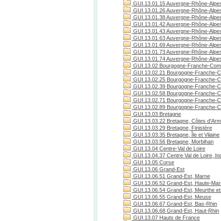
GUI.13.01.15 Auvergne-Rhône-Alpes
GUI.13.01.26 Auvergne-Rhône-Alpe
GUI.13.01.38 Auvergne-Rhône-Alpes
GUI.13.01.42 Auvergne-Rhône-Alpes
GUI.13.01.43 Auvergne-Rhône-Alpes
GUI.13.01.63 Auvergne-Rhône-Alpe
GUI.13.01.69 Auvergne-Rhône-Alpe
GUI.13.01.73 Auvergne-Rhône-Alpes
GUI.13.01.74 Auvergne-Rhône-Alpes
GUI.13.02 Bourgogne-Franche-Com
GUI.13.02.21 Bourgogne-Franche-C
GUI.13.02.25 Bourgogne-Franche-C
GUI.13.02.39 Bourgogne-Franche-C
GUI.13.02.58 Bourgogne-Franche-C
GUI.13.02.71 Bourgogne-Franche-Co
GUI.13.02.89 Bourgogne-Franche-C
GUI.13.03 Bretagne
GUI.13.03.22 Bretagne, Côtes d'Arm
GUI.13.03.29 Bretagne, Finistère
GUI.13.03.35 Bretagne, Île et Vilaine
GUI.13.03.56 Bretagne, Morbihan
GUI.13.04 Centre-Val de Loire
GUI.13.04.37 Centre Val de Loire, Ind
GUI.13.05 Corse
GUI.13.06 Grand-Est
GUI.13.06.51 Grand-Est, Marne
GUI.13.06.52 Grand-Est, Haute-Ma
GUI.13.06.54 Grand-Est, Meurthe et
GUI.13.06.55 Grand-Est, Meuse
GUI.13.06.67 Grand-Est, Bas-Rhin
GUI.13.06.68 Grand-Est, Haut-Rhin
GUI.13.07 Hauts de France