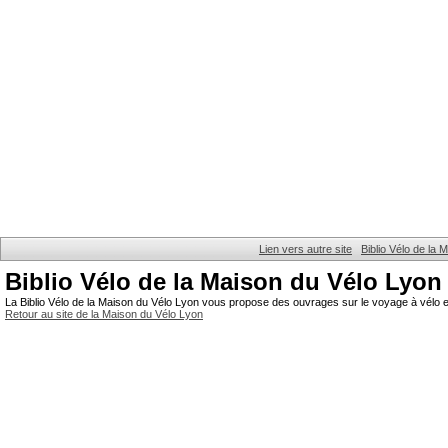
Lien vers autre site
Biblio Vélo de la
Biblio Vélo de la Maison du Vélo Lyon
La Biblio Vélo de la Maison du Vélo Lyon vous propose des ouvrages sur le voyage à vélo et
Retour au site de la Maison du Vélo Lyon