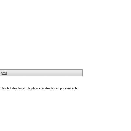
pmb
des bd, des livres de photos et des livres pour enfants.