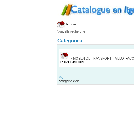
Accueil
Nouvelle recherche
Catégories
>
MOYEN DE TRANSPORT
>
VELO
>
ACC
PORTE-BIDON
(0)
catégorie vide