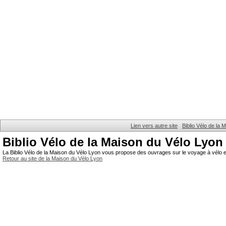
Lien vers autre site
Biblio Vélo de la
Biblio Vélo de la Maison du Vélo Lyon
La Biblio Vélo de la Maison du Vélo Lyon vous propose des ouvrages sur le voyage à vélo et
Retour au site de la Maison du Vélo Lyon