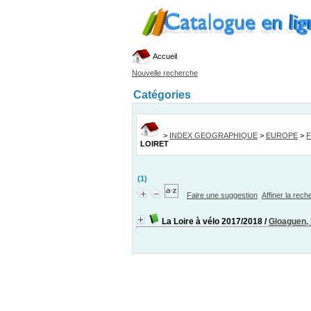
Accueil
Nouvelle recherche
Catégories
>
INDEX GEOGRAPHIQUE
>
EUROPE
>
LOIRET
(1)
Faire une suggestion
Affiner la rec
La Loire à vélo 2017/2018
/
Gloaguen, 