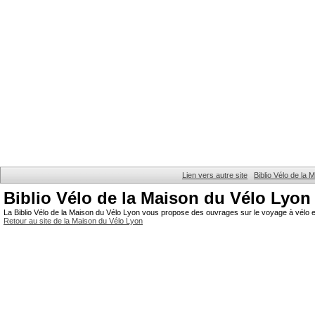
Lien vers autre site
Biblio Vélo de la
Biblio Vélo de la Maison du Vélo Lyon
La Biblio Vélo de la Maison du Vélo Lyon vous propose des ouvrages sur le voyage à vélo et
Retour au site de la Maison du Vélo Lyon