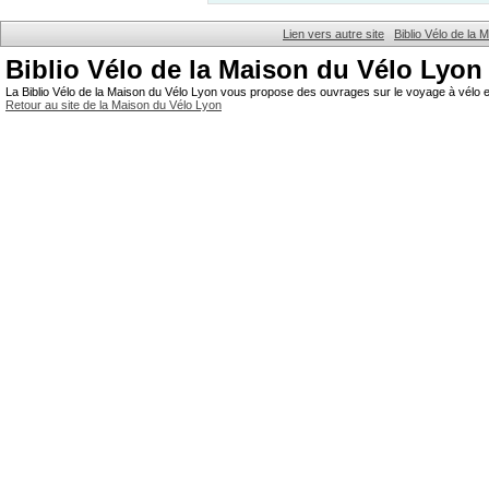
Lien vers autre site
Biblio Vélo de la
Biblio Vélo de la Maison du Vélo Lyon
La Biblio Vélo de la Maison du Vélo Lyon vous propose des ouvrages sur le voyage à vélo et
Retour au site de la Maison du Vélo Lyon