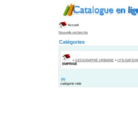
Accueil
Nouvelle recherche
Catégories
>
GEOGRAPHIE URBAINE
>
UTILISATION
EMPRISE
(0)
catégorie vide