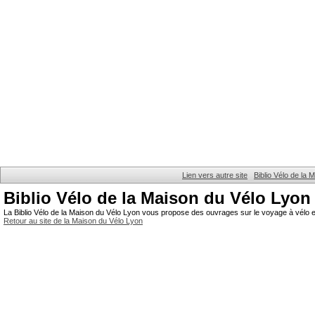
Lien vers autre site
Biblio Vélo de la
Biblio Vélo de la Maison du Vélo Lyon
La Biblio Vélo de la Maison du Vélo Lyon vous propose des ouvrages sur le voyage à vélo et
Retour au site de la Maison du Vélo Lyon