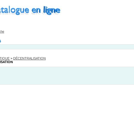
che
s
TIQUE
>
DÉCENTRALISATION
ISATION