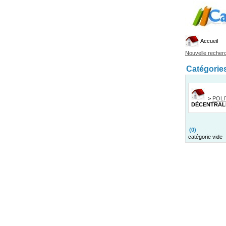
Accueil
Nouvelle recher
Catégorie
>
POLI
DÉCENTRAL
(0)
catégorie vide