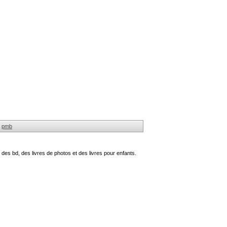
pmb
des bd, des livres de photos et des livres pour enfants.