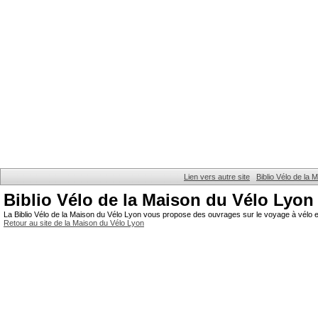
Lien vers autre site
Biblio Vélo de la
Biblio Vélo de la Maison du Vélo Lyon
La Biblio Vélo de la Maison du Vélo Lyon vous propose des ouvrages sur le voyage à vélo et
Retour au site de la Maison du Vélo Lyon