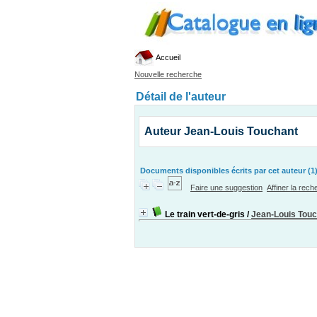
Accueil
Nouvelle recherche
Détail de l'auteur
Auteur Jean-Louis Touchant
Documents disponibles écrits par cet auteur (1
Faire une suggestion
Affiner la rec
Le train vert-de-gris
/
Jean-Louis Tou