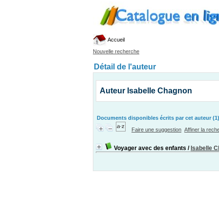
Accueil
Nouvelle recherche
Détail de l'auteur
Auteur Isabelle Chagnon
Documents disponibles écrits par cet auteur (1
Faire une suggestion
Affiner la rec
Voyager avec des enfants
/
Isabelle 