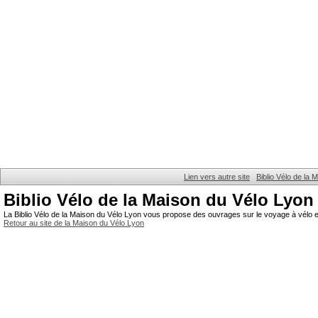
Lien vers autre site
Biblio Vélo de la
Biblio Vélo de la Maison du Vélo Lyon
La Biblio Vélo de la Maison du Vélo Lyon vous propose des ouvrages sur le voyage à vélo et
Retour au site de la Maison du Vélo Lyon