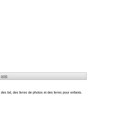
pmb
des bd, des livres de photos et des livres pour enfants.