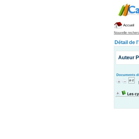
Accueil
Nouvelle recher
Détail de l
Auteur P
Documents dis
Les cy