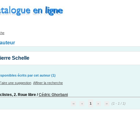
che
'auteur
ierre Schelle
ponibles écrits par cet auteur (1)
Faire une suggestion
Affiner la recherche
clistes, 2. Roue libre
/
Cédric Ghorbani
1
(1 - 1 / 1)