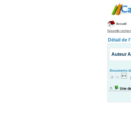
Accueil
Nouvelle recher
Détail de l
Auteur 
Documents dis
Une de