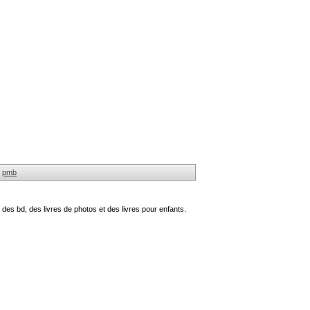
pmb
des bd, des livres de photos et des livres pour enfants.