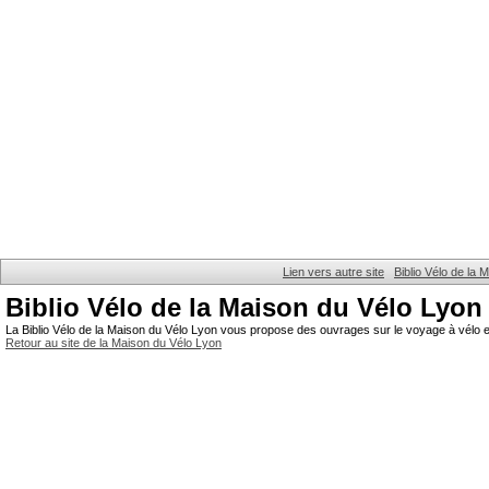
Lien vers autre site
Biblio Vélo de la
Biblio Vélo de la Maison du Vélo Lyon
La Biblio Vélo de la Maison du Vélo Lyon vous propose des ouvrages sur le voyage à vélo et
Retour au site de la Maison du Vélo Lyon