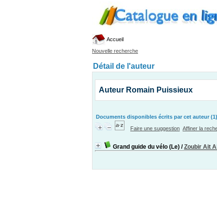
Accueil
Nouvelle recherche
Détail de l'auteur
Auteur Romain Puissieux
Documents disponibles écrits par cet auteur (1
Faire une suggestion
Affiner la rec
Grand guide du vélo (Le)
/
Zoubir Ait 