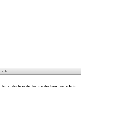
pmb
des bd, des livres de photos et des livres pour enfants.