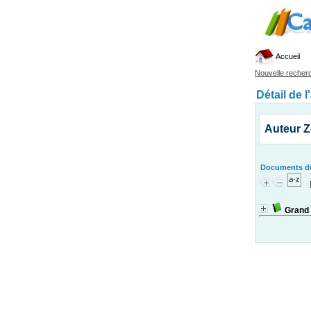
Accueil
Nouvelle recher
Détail de l
Auteur Z
Documents dis
Grand 