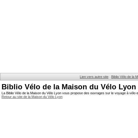
Lien vers autre site
Biblio Vélo de la
Biblio Vélo de la Maison du Vélo Lyon
La Biblio Vélo de la Maison du Vélo Lyon vous propose des ouvrages sur le voyage à vélo et
Retour au site de la Maison du Vélo Lyon