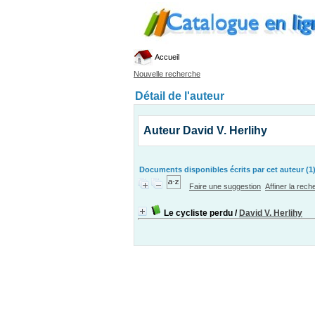
Accueil
Nouvelle recherche
Détail de l'auteur
Auteur David V. Herlihy
Documents disponibles écrits par cet auteur (1
Faire une suggestion
Affiner la rec
Le cycliste perdu
/
David V. Herlihy