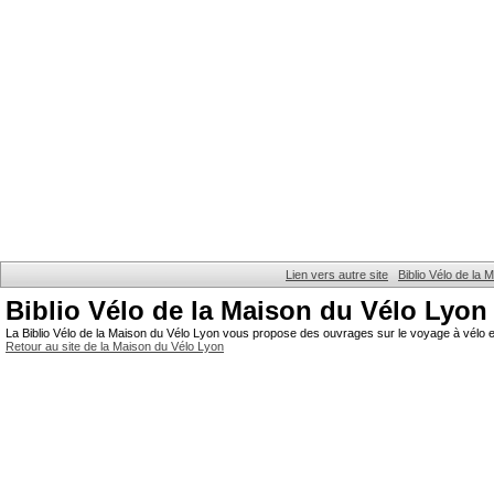
Lien vers autre site
Biblio Vélo de la
Biblio Vélo de la Maison du Vélo Lyon
La Biblio Vélo de la Maison du Vélo Lyon vous propose des ouvrages sur le voyage à vélo et
Retour au site de la Maison du Vélo Lyon