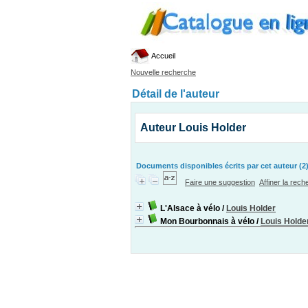
Accueil
Nouvelle recherche
Détail de l'auteur
Auteur Louis Holder
Documents disponibles écrits par cet auteur (2
Faire une suggestion
Affiner la rec
L'Alsace à vélo
/
Louis Holder
Mon Bourbonnais à vélo
/
Louis Holde