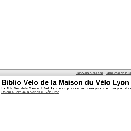
Lien vers autre site
Biblio Vélo de la
Biblio Vélo de la Maison du Vélo Lyon
La Biblio Vélo de la Maison du Vélo Lyon vous propose des ouvrages sur le voyage à vélo et
Retour au site de la Maison du Vélo Lyon