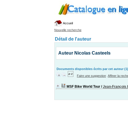
Accueil
Nouvelle recherche
Détail de l'auteur
Auteur Nicolas Casteels
Documents disponibles écrits par cet auteur (1
Faire une suggestion
Affiner la rec
MSF Bike World Tour
/
Jean-François 