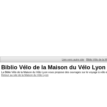
Lien vers autre site
Biblio Vélo de la
Biblio Vélo de la Maison du Vélo Lyon
La Biblio Vélo de la Maison du Vélo Lyon vous propose des ouvrages sur le voyage à vélo et
Retour au site de la Maison du Vélo Lyon