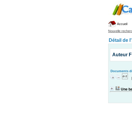
Accueil
Nouvelle recher
Détail de l
Auteur F
Documents dis
Une ba