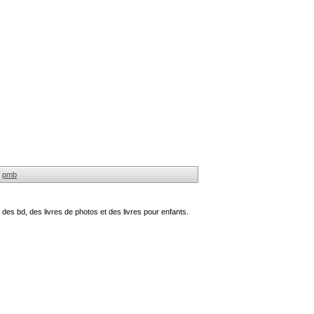
pmb
des bd, des livres de photos et des livres pour enfants.