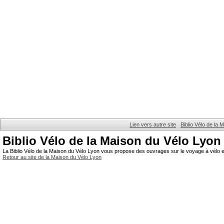
Lien vers autre site
Biblio Vélo de la
Biblio Vélo de la Maison du Vélo Lyon
La Biblio Vélo de la Maison du Vélo Lyon vous propose des ouvrages sur le voyage à vélo et
Retour au site de la Maison du Vélo Lyon