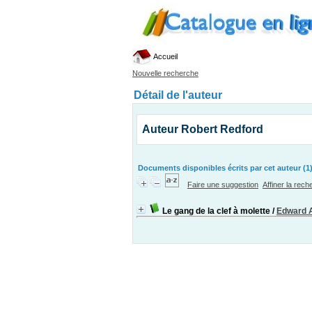
Accueil
Nouvelle recherche
Détail de l'auteur
Auteur Robert Redford
Documents disponibles écrits par cet auteur (1
Faire une suggestion
Affiner la rec
Le gang de la clef à molette
/
Edward 