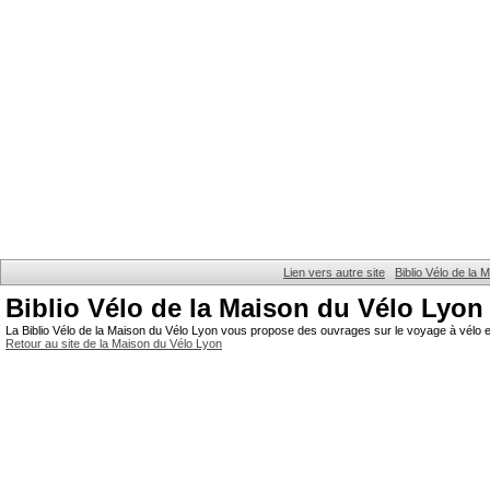
Lien vers autre site
Biblio Vélo de la
Biblio Vélo de la Maison du Vélo Lyon
La Biblio Vélo de la Maison du Vélo Lyon vous propose des ouvrages sur le voyage à vélo et
Retour au site de la Maison du Vélo Lyon