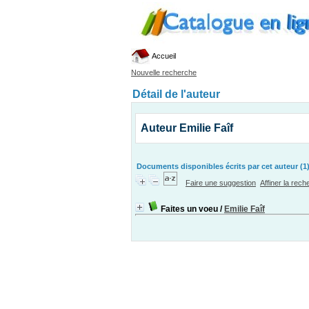
Accueil
Nouvelle recherche
Détail de l'auteur
Auteur Emilie Faîf
Documents disponibles écrits par cet auteur (1
Faire une suggestion
Affiner la rec
Faites un voeu
/
Emilie Faîf