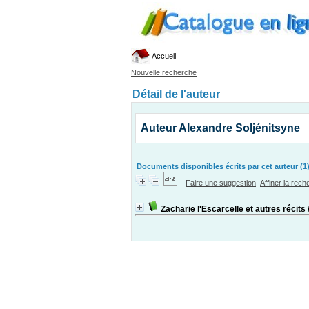
Accueil
Nouvelle recherche
Détail de l'auteur
Auteur Alexandre Soljénitsyne
Documents disponibles écrits par cet auteur (1
Faire une suggestion
Affiner la rec
Zacharie l'Escarcelle et autres récits