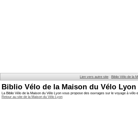
Lien vers autre site
Biblio Vélo de la
Biblio Vélo de la Maison du Vélo Lyon
La Biblio Vélo de la Maison du Vélo Lyon vous propose des ouvrages sur le voyage à vélo et
Retour au site de la Maison du Vélo Lyon